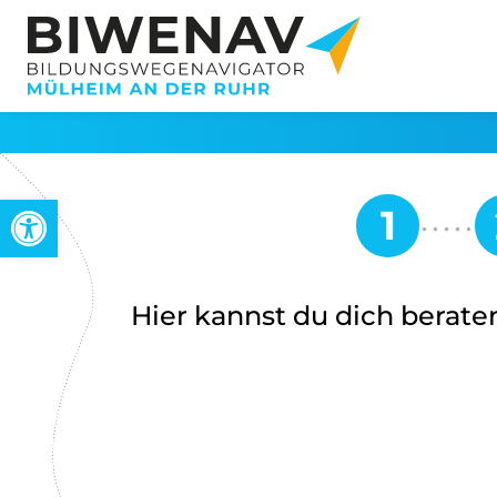
Open toolbar
Hier kannst du dich beraten