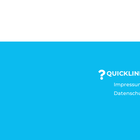
QUICKLIN
Impressu
Datensch