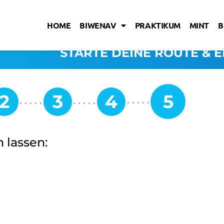
HOME
BIWENAV
PRAKTIKUM
MINT
B
STARTE DEINE ROUTE & E
 lassen: