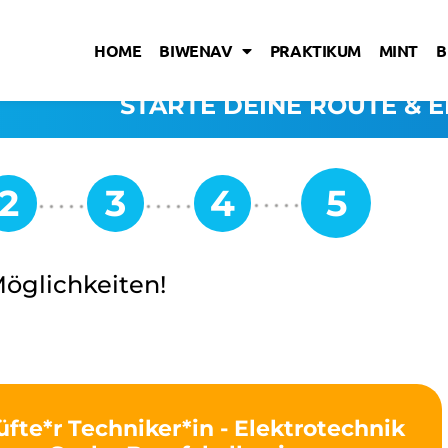
HOME
BIWENAV
PRAKTIKUM
MINT
B
STARTE DEINE ROUTE & E
Möglichkeiten!
üfte*r Techniker*in - Elektrotechnik