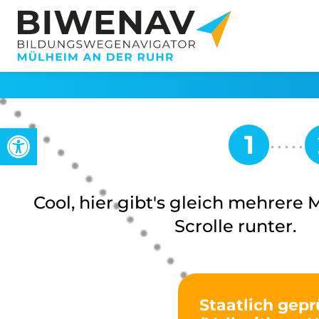
Open toolbar
Cool, hier gibt's gleich mehrere 
Scrolle runter.
Staatlich gepr