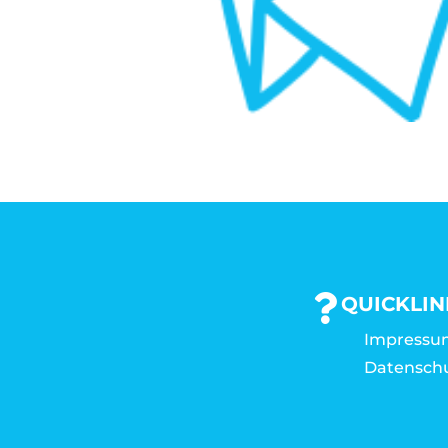
QUICKLIN
Impressu
Datensch