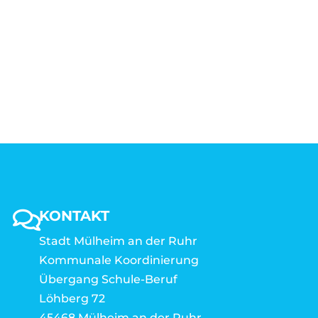
KONTAKT
Stadt Mülheim an der Ruhr
Kommunale Koordinierung
Übergang Schule-Beruf
Löhberg 72
45468 Mülheim an der Ruhr