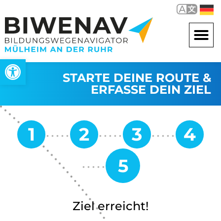
Open toolbar
STARTE DEINE ROUTE &
ERFASSE DEIN ZIEL
Ziel erreicht!