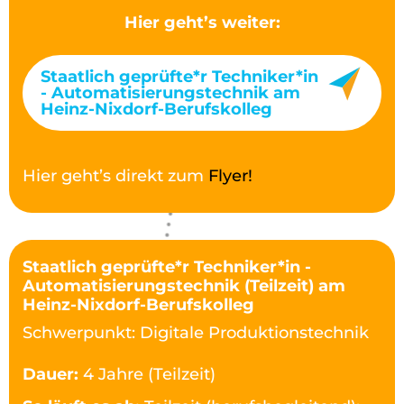
Hier geht’s weiter:
Staatlich geprüfte*r Techniker*in
- Automatisierungstechnik am
Heinz-Nixdorf-Berufskolleg
Hier geht’s direkt zum
Flyer!
Staatlich geprüfte*r Techniker*in -
Automatisierungstechnik (Teilzeit) am
Heinz-Nixdorf-Berufskolleg
Schwerpunkt: Digitale Produktionstechnik
Dauer:
4 Jahre (Teilzeit)