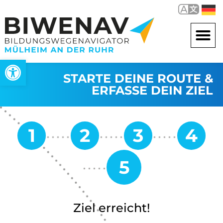
Open toolbar
STARTE DEINE ROUTE &
ERFASSE DEIN ZIEL
Ziel erreicht!