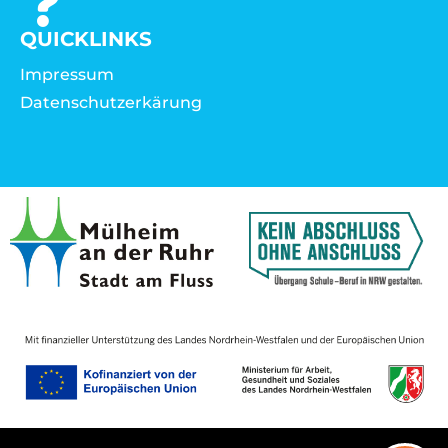
QUICKLINKS
Impressum
Datenschutzerkärung