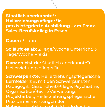
Staatlich anerkannte*r
Heilerziehungspfleger*in -
praxisintegrierte Ausbildung - am Franz-
Sales-Berufskolleg in Essen
Dauer:
3 Jahre
So läuft es ab:
2 Tage/Woche Unterricht, 3
Tage/Woche Praxis
Danach bist du:
Staatlich anerkannte*r
Heilerziehungspfleger*in
Schwerpunkte:
Heilerziehungspflegerische
Lernfelder z.B. mit den Schwerpunkten
Pädagogik, Gesundheit/Pflege, Psychiatrie,
Organisation/Recht/Verwaltung,
Projektarbeit, Heilerziehungspflegerische
Praxis in Einrichtungen der
Behindertenhilfe, profilbildende Fächer,