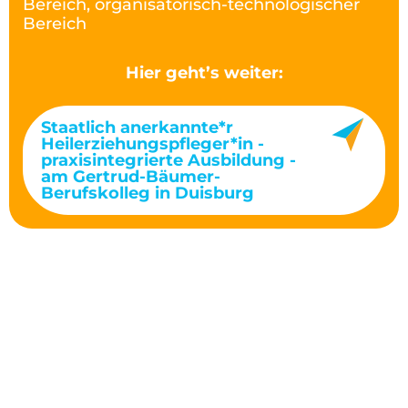
Bereich, organisatorisch-technologischer
Bereich
Hier geht’s weiter:
Staatlich anerkannte*r
Heilerziehungspfleger*in -
praxisintegrierte Ausbildung -
am Gertrud-Bäumer-
Berufskolleg in Duisburg