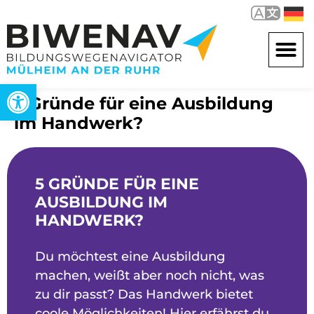
Open toolbar
5 Gründe für eine Ausbildung
im Handwerk?
5 GRÜNDE FÜR EINE
AUSBILDUNG IM
HANDWERK?
Du möchtest eine Ausbildung
machen, weißt aber noch nicht, was
zu dir passt? Das Handwerk bietet
coole Möglichkeiten! Hier erfährst du