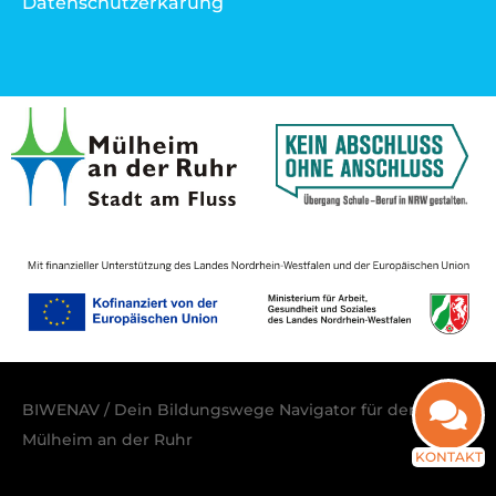
Datenschutzerkärung
BIWENAV / Dein Bildungswege Navigator für den Raum
Mülheim an der Ruhr
KONTAKT